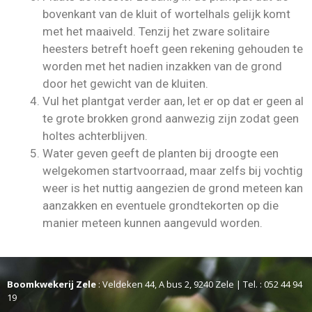
bovenkant van de kluit of wortelhals gelijk komt
met het maaiveld. Tenzij het zware solitaire
heesters betreft hoeft geen rekening gehouden te
worden met het nadien inzakken van de grond
door het gewicht van de kluiten.
Vul het plantgat verder aan, let er op dat er geen al
te grote brokken grond aanwezig zijn zodat geen
holtes achterblijven.
Water geven geeft de planten bij droogte een
welgekomen startvoorraad, maar zelfs bij vochtig
weer is het nuttig aangezien de grond meteen kan
aanzakken en eventuele grondtekorten op die
manier meteen kunnen aangevuld worden.
Boomkwekerij Zele
: Veldeken 44, A bus 2, 9240 Zele | Tel. : 052 44 94
19