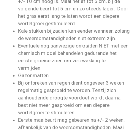
+/- 10 cm hoog is. Maai het af tot 6 cm, bij de
volgende beurt tot 5 cm en zo steeds lager. Door
het gras eerst lang te laten wordt een diepere
wortelgroei gestimuleerd.
Kale stukken bijzaaien kan eender wanneer, zolang
de weersomstandigheden niet extreem zijn.
Eventuele nog aanwezige onkruiden NIET met een
chemisch middel behandelen gedurende het
eerste groeiseizoen om verzwakking te
vermijden.
Gazonmatten
Bij ontbreken van regen dient ongeveer 3 weken
regelmatig gesproeid te worden. Tenzij zich
aanhoudende droogte voordoet wordt daarna
best niet meer gesproeid om een diepere
wortelgroei te stimuleren.
Eerste maaibeurt mag gebeuren na +/- 2 weken,
afhankelijk van de weersomstandigheden. Maai