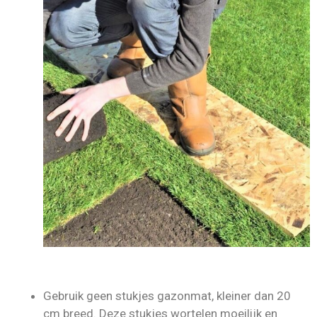
Gebruik geen stukjes gazonmat, kleiner dan 20
cm breed. Deze stukjes wortelen moeilijk en