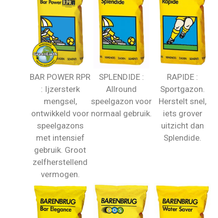
BAR POWER RPR
SPLENDIDE :
RAPIDE :
: Ijzersterk
Allround
Sportgazon.
mengsel,
speelgazon voor
Herstelt snel,
ontwikkeld voor
normaal gebruik.
iets grover
speelgazons
uitzicht dan
met intensief
Splendide.
gebruik. Groot
zelfherstellend
vermogen.