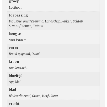
groep
Loofhout
toepassing
Industrie, Kust/Zeewind, Landschap, Parken, Solitair,
Straten/Pleinen, Tuinen
hoogte
8.00-15.00 m
vorm
Breed opgaand, Ovaal
kroon
Donker/Dicht
bloeitijd
Apr, Mei
blad
Bladverliezend, Groen, Herfstkleur
vrucht