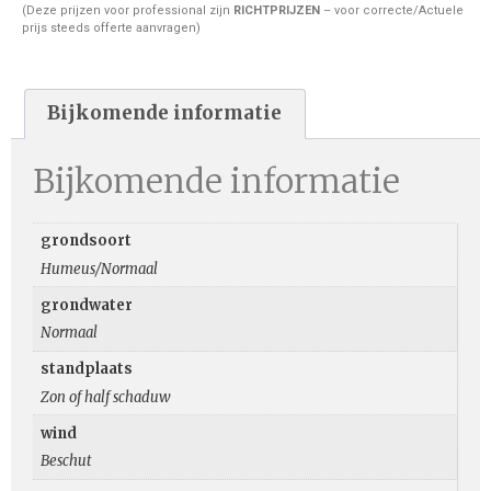
(Deze prijzen voor professional zijn
RICHTPRIJZEN
– voor correcte/Actuele
prijs steeds offerte aanvragen)
Bijkomende informatie
Bijkomende informatie
grondsoort
Humeus/Normaal
grondwater
Normaal
standplaats
Zon of half schaduw
wind
Beschut