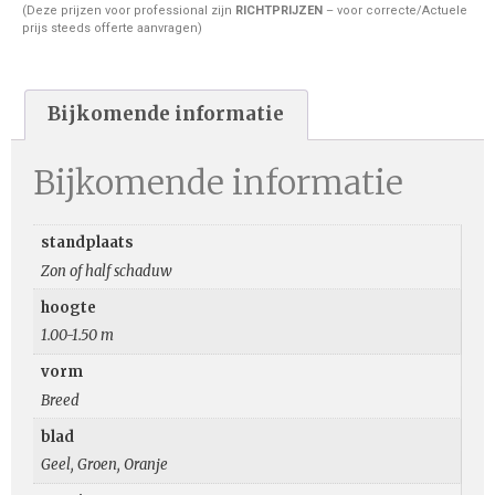
(Deze prijzen voor professional zijn
RICHTPRIJZEN
– voor correcte/Actuele
prijs steeds offerte aanvragen)
Bijkomende informatie
Bijkomende informatie
standplaats
Zon of half schaduw
hoogte
1.00-1.50 m
vorm
Breed
blad
Geel, Groen, Oranje