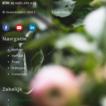
BTW:
BE 0685.495.634
© Greentraders 2020 |
Disclaimer
| webdesign
Nonius bvba
Navigatie
Welkom
Verhaal
Team
Transport
Contacteer
Zakelijk
Catalogusaanvraag