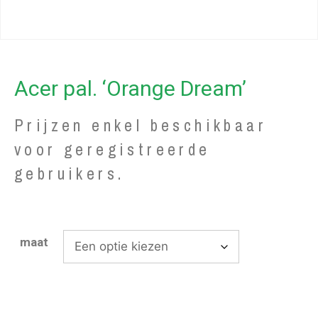
Acer pal. ‘Orange Dream’
Prijzen enkel beschikbaar
voor geregistreerde
gebruikers.
maat