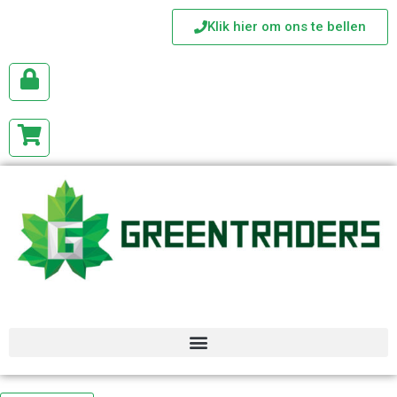
Klik hier om ons te bellen