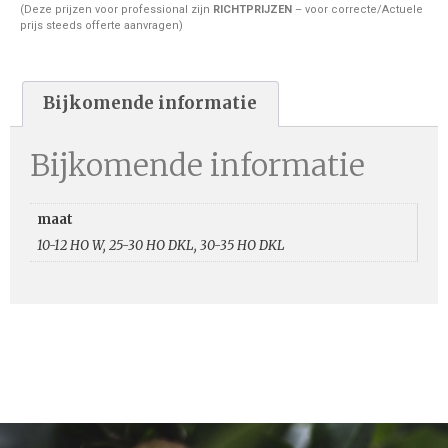
(Deze prijzen voor professional zijn
RICHTPRIJZEN
– voor correcte/Actuele
prijs steeds offerte aanvragen)
Bijkomende informatie
Bijkomende informatie
maat
10-12 HO W, 25-30 HO DKL, 30-35 HO DKL