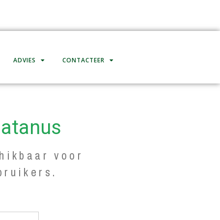
ADVIES
CONTACTEER
latanus
hikbaar voor
bruikers.