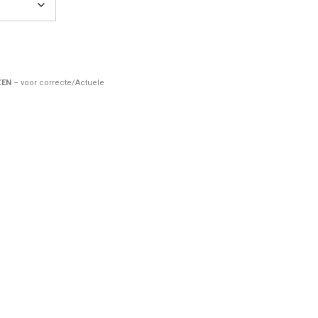
ZEN
– voor correcte/Actuele