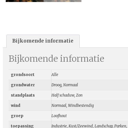
Bijkomende informatie
Bijkomende informatie
grondsoort
Alle
grondwater
Droog, Normaal
standplaats
Half schaduw, Zon
wind
Normaal, Windbestendig
groep
Loofhout
toepassing
Industrie, Kust/Zeewind, Landschap, Parken, S