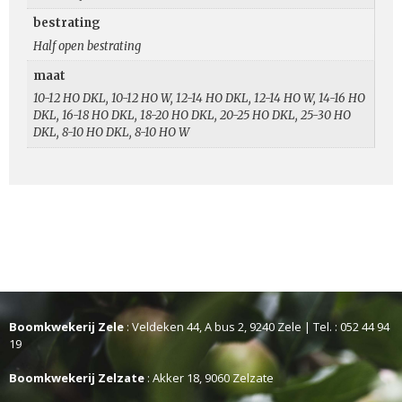
bestrating
Half open bestrating
maat
10-12 HO DKL, 10-12 HO W, 12-14 HO DKL, 12-14 HO W, 14-16 HO
DKL, 16-18 HO DKL, 18-20 HO DKL, 20-25 HO DKL, 25-30 HO
DKL, 8-10 HO DKL, 8-10 HO W
Boomkwekerij Zele
: Veldeken 44, A bus 2, 9240 Zele | Tel. : 052 44 94
19
Boomkwekerij Zelzate
: Akker 18, 9060 Zelzate