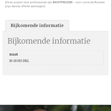
(Deze prijzen voor professional zijn
RICHTPRIJZEN
– voor correcte/Actuele
prijs steeds offerte aanvragen)
Bijkomende informatie
Bijkomende informatie
maat
16-18 HO DKL