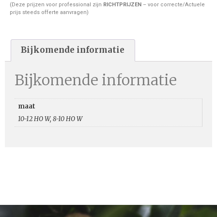
(Deze prijzen voor professional zijn
RICHTPRIJZEN
– voor correcte/Actuele
prijs steeds offerte aanvragen)
Bijkomende informatie
Bijkomende informatie
maat
10-12 HO W, 8-10 HO W