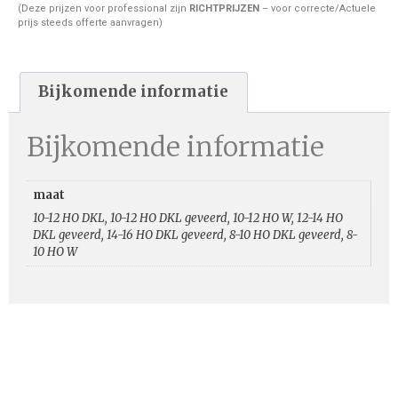
(Deze prijzen voor professional zijn
RICHTPRIJZEN
– voor correcte/Actuele
prijs steeds offerte aanvragen)
Bijkomende informatie
Bijkomende informatie
maat
10-12 HO DKL, 10-12 HO DKL geveerd, 10-12 HO W, 12-14 HO
DKL geveerd, 14-16 HO DKL geveerd, 8-10 HO DKL geveerd, 8-
10 HO W