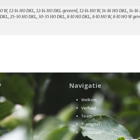
O W, 12-14 HO DKL, 12-14 HO DKL geveerd, 12-14 HO W, 14-16 HO DKL, 14-16
 DKL, 25-30 HO DKL, 30-35 HO DKL, 8-10 HO DKL, 8-10 HO W, 8-10 HO W gev
Navigatie
9
Welkom
Verhaal
Team
Transport
Contacteer