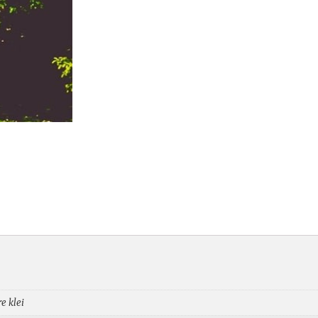
e klei