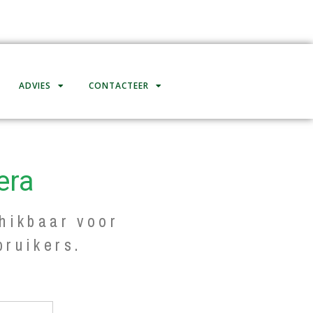
ADVIES
CONTACTEER
era
hikbaar voor
bruikers.