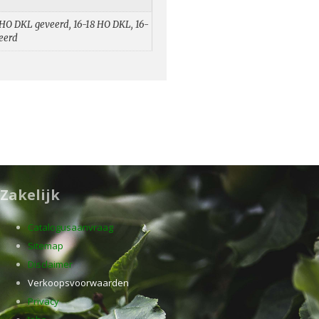
 HO DKL geveerd, 16-18 HO DKL, 16-
eerd
Zakelijk
Catalogusaanvraag
Sitemap
Disclaimer
Verkoopsvoorwaarden
Privacy