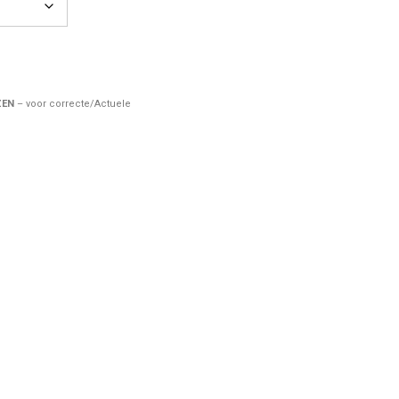
ZEN
– voor correcte/Actuele