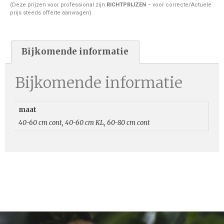
(Deze prijzen voor professional zijn
RICHTPRIJZEN
– voor correcte/Actuele
prijs steeds offerte aanvragen)
Bijkomende informatie
Bijkomende informatie
maat
40-60 cm cont, 40-60 cm KL, 60-80 cm cont