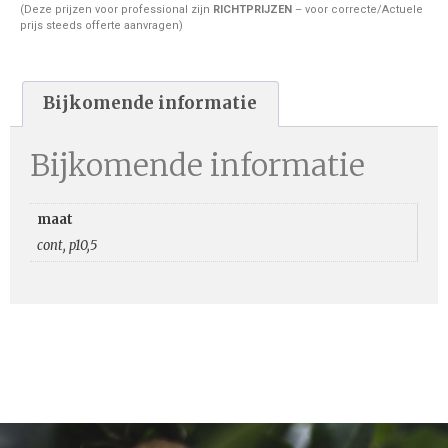
(Deze prijzen voor professional zijn
RICHTPRIJZEN
– voor correcte/Actuele
prijs steeds offerte aanvragen)
Bijkomende informatie
Bijkomende informatie
maat
cont, p10,5