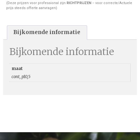
(Deze prijzen voor professional zijn
RICHTPRIJZEN
– voor correcte/Actuele
prijs steeds offerte aanvragen)
Bijkomende informatie
Bijkomende informatie
maat
cont, p10,5