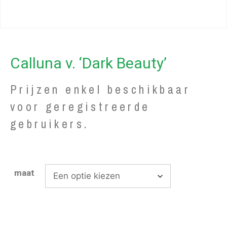
Calluna v. ‘Dark Beauty’
Prijzen enkel beschikbaar
voor geregistreerde
gebruikers.
maat