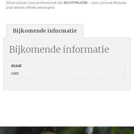
(Deze prijzen voor professional zijn
RICHTPRIJZEN
– voor correcte/Actuele
prijs steeds offerte aanvragen)
Bijkomende informatie
Bijkomende informatie
maat
cont