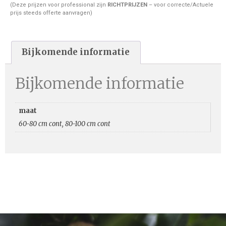
(Deze prijzen voor professional zijn
RICHTPRIJZEN
– voor correcte/Actuele
prijs steeds offerte aanvragen)
Bijkomende informatie
Bijkomende informatie
maat
60-80 cm cont, 80-100 cm cont