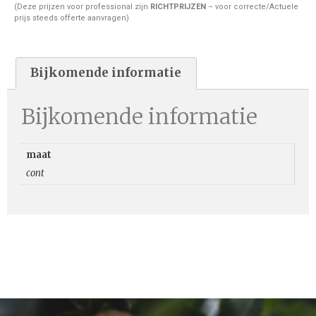
(Deze prijzen voor professional zijn
RICHTPRIJZEN
– voor correcte/Actuele
prijs steeds offerte aanvragen)
Bijkomende informatie
Bijkomende informatie
maat
cont