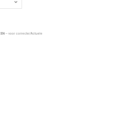
ZEN
– voor correcte/Actuele