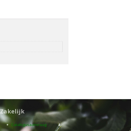
Zakelijk
Catalogusaanvraag