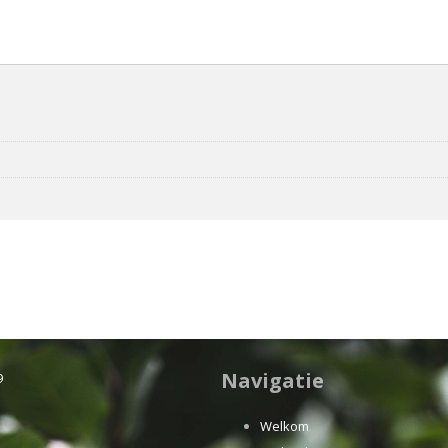
Navigatie
9
Welkom