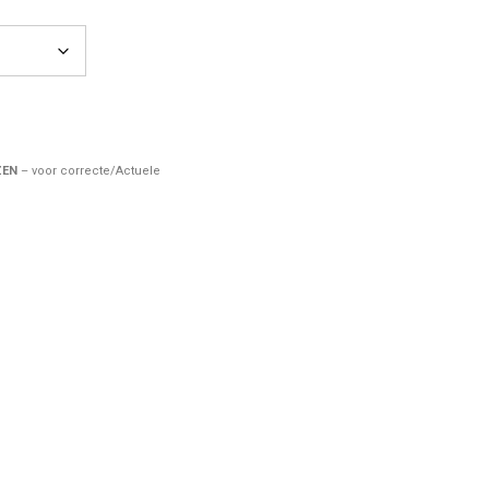
ZEN
– voor correcte/Actuele