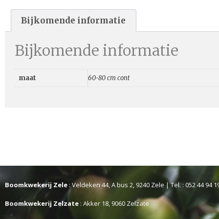
Bijkomende informatie
Bijkomende informatie
maat
60-80 cm cont
Boomkwekerij Zele
: Veldeken 44, A bus 2, 9240 Zele | Tel. : 052 44 94 1
Boomkwekerij Zelzate
: Akker 18, 9060 Zelzate