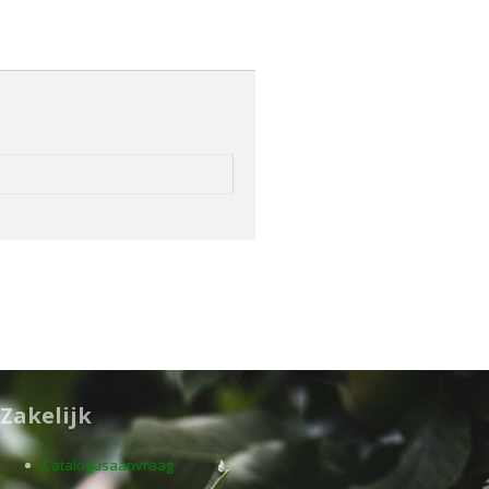
Zakelijk
Catalogusaanvraag