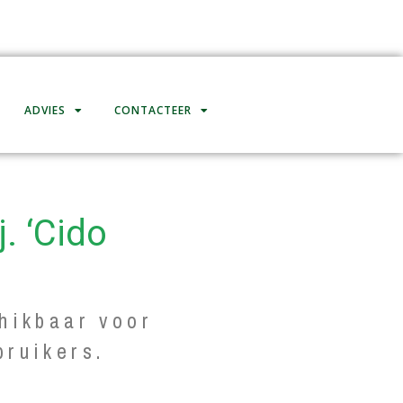
ADVIES
CONTACTEER
. ‘Cido
hikbaar voor
bruikers.