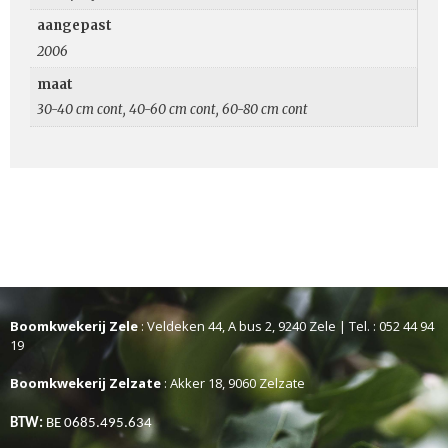
aangepast
2006
maat
30-40 cm cont, 40-60 cm cont, 60-80 cm cont
Boomkwekerij Zele
: Veldeken 44, A bus 2, 9240 Zele | Tel. : 052 44 94
19
Boomkwekerij Zelzate
: Akker 18, 9060 Zelzate
BTW:
BE 0685.495.634