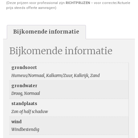
(Deze prijzen voor professional zijn
RICHTPRIJZEN
– voor correcte/Actuele
prijs steeds offerte aanvragen)
Bijkomende informatie
Bijkomende informatie
grondsoort
Humeus/Normaal, Kalkarm/Zuur, Kalkrijk, Zand
grondwater
Droog, Normaal
standplaats
Zon of half schaduw
wind
Windbestendig