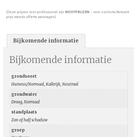
(Deze prijzen voor professional zijn
RICHTPRIJZEN
– voor correcte/Actuele
prijs steeds offerte aanvragen)
Bijkomende informatie
Bijkomende informatie
grondsoort
Humeus/Normaal, Kalkrijk, Neutraal
grondwater
Droog, Normaal
standplaats
Zon of half schaduw
groep