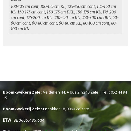
100-125 cm cont, 100-125 cm KL, 125-150 cm cont, 125-150 cm
KL, 150-175 cm cont, 150-175 cm DKL, 150-175 cm KL, 175-200
cm cont, 175-200 cm KL, 200-250 cm KL, 250-300 cm DKL, 50-
60 cm cont, 60-80 cm cont, 60-80 cm KL, 80-100 cm cont, 80-
100 cm KL
Boomkwekerij Zele
: Veldeken 44, A bus 2, 9240 Zele | Tel. : 052 44 94
19
Boomkwekerij Zelzate
: Akker 18, 9060 Zelzate
BTW:
BE 0685.495.634