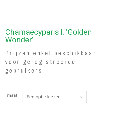
Chamaecyparis l. ‘Golden
Wonder’
Prijzen enkel beschikbaar
voor geregistreerde
gebruikers.
maat