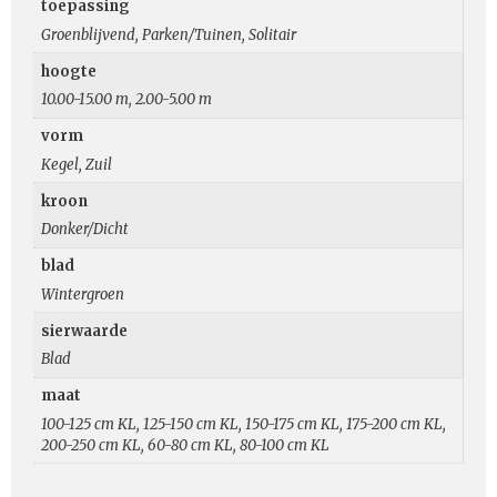
toepassing
Groenblijvend, Parken/Tuinen, Solitair
hoogte
10.00-15.00 m, 2.00-5.00 m
vorm
Kegel, Zuil
kroon
Donker/Dicht
blad
Wintergroen
sierwaarde
Blad
maat
100-125 cm KL, 125-150 cm KL, 150-175 cm KL, 175-200 cm KL,
200-250 cm KL, 60-80 cm KL, 80-100 cm KL