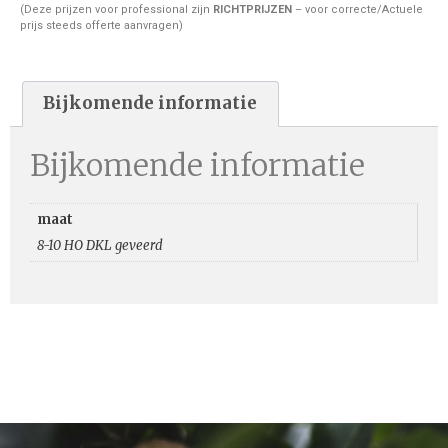
(Deze prijzen voor professional zijn
RICHTPRIJZEN
– voor correcte/Actuele
prijs steeds offerte aanvragen)
Bijkomende informatie
Bijkomende informatie
maat
8-10 HO DKL geveerd