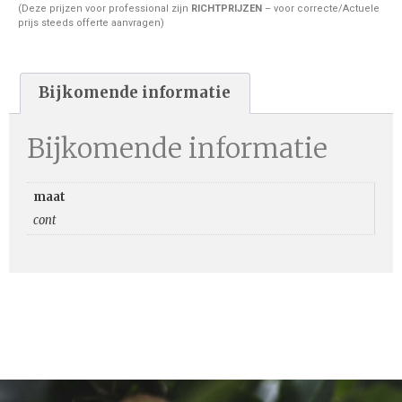
(Deze prijzen voor professional zijn
RICHTPRIJZEN
– voor correcte/Actuele
prijs steeds offerte aanvragen)
Bijkomende informatie
Bijkomende informatie
maat
cont