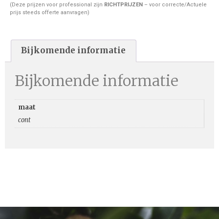
(Deze prijzen voor professional zijn
RICHTPRIJZEN
– voor correcte/Actuele
prijs steeds offerte aanvragen)
Bijkomende informatie
Bijkomende informatie
maat
cont