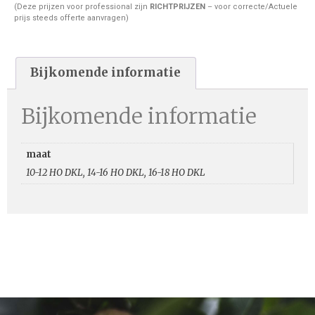
(Deze prijzen voor professional zijn
RICHTPRIJZEN
– voor correcte/Actuele
prijs steeds offerte aanvragen)
Bijkomende informatie
Bijkomende informatie
maat
10-12 HO DKL, 14-16 HO DKL, 16-18 HO DKL