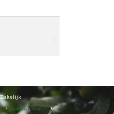
Zakelijk
Catalogusaanvraag