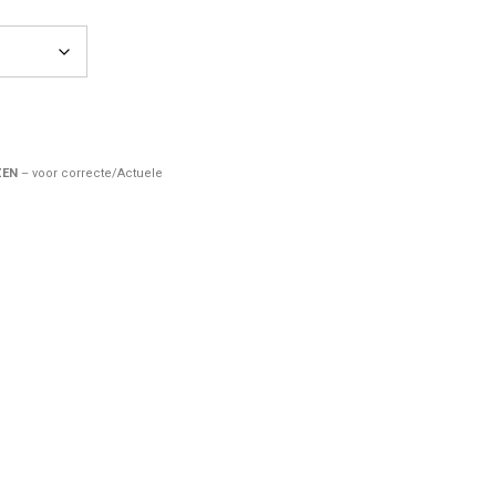
ZEN
– voor correcte/Actuele