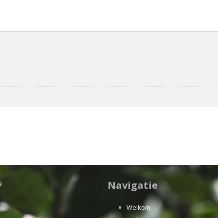
Navigatie
9
Welkom