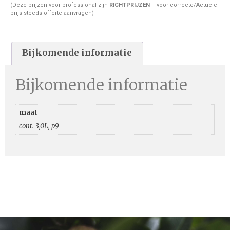
(Deze prijzen voor professional zijn
RICHTPRIJZEN
– voor correcte/Actuele
prijs steeds offerte aanvragen)
Bijkomende informatie
Bijkomende informatie
maat
cont. 3,0L, p9