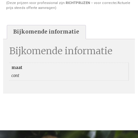
(Deze prijzen voor professional zijn
RICHTPRIJZEN
– voor correcte/Actuele
prijs steeds offerte aanvragen)
Bijkomende informatie
Bijkomende informatie
maat
cont