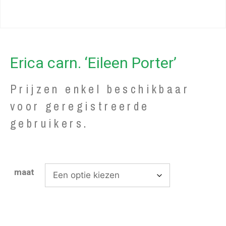
Erica carn. ‘Eileen Porter’
Prijzen enkel beschikbaar
voor geregistreerde
gebruikers.
maat