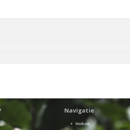
Navigatie
9
Welkom