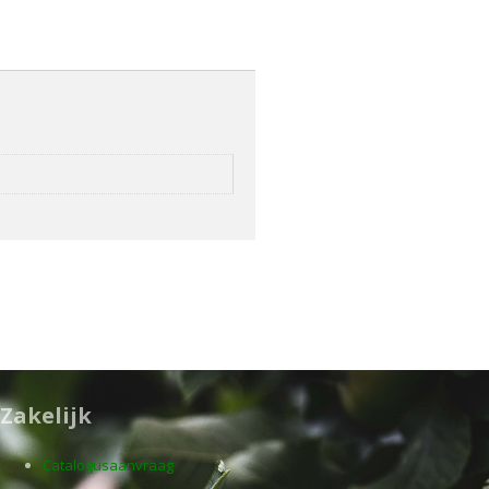
Zakelijk
Catalogusaanvraag