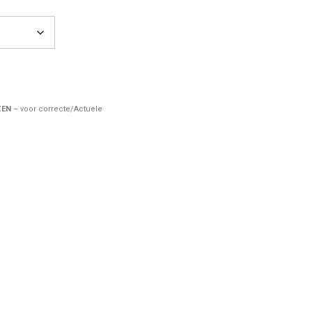
ZEN
– voor correcte/Actuele