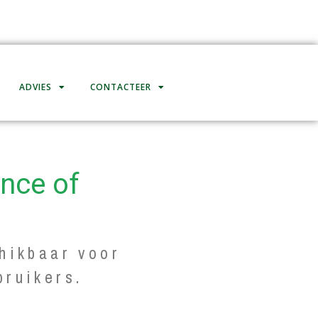
ADVIES
CONTACTEER
ince of
hikbaar voor
bruikers.