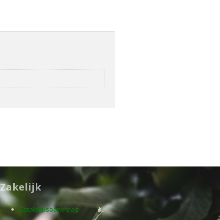
Zakelijk
Catalogusaanvraag