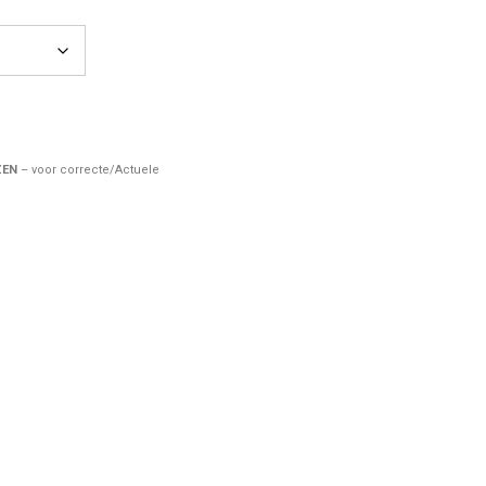
ZEN
– voor correcte/Actuele