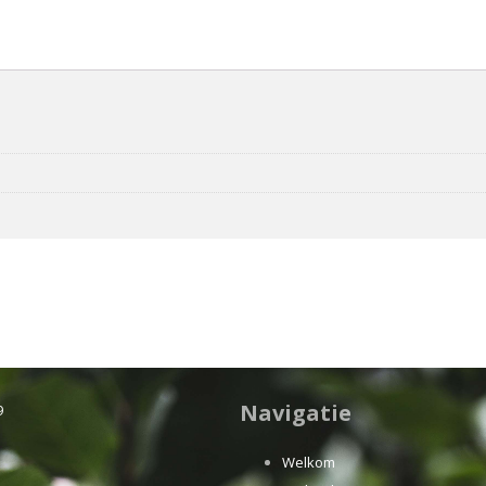
Navigatie
9
Welkom