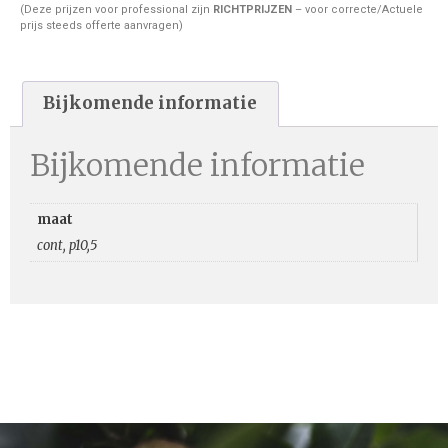
(Deze prijzen voor professional zijn
RICHTPRIJZEN
– voor correcte/Actuele
prijs steeds offerte aanvragen)
Bijkomende informatie
Bijkomende informatie
maat
cont, p10,5