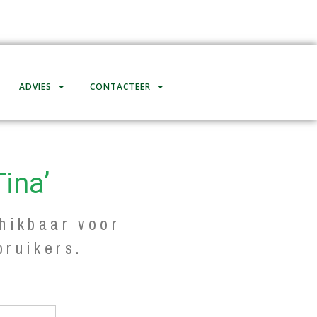
ADVIES
CONTACTEER
Tina’
hikbaar voor
bruikers.