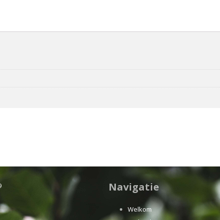
Navigatie
9
Welkom