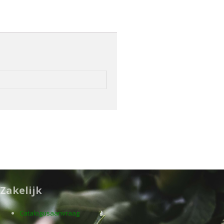
Zakelijk
Catalogusaanvraag