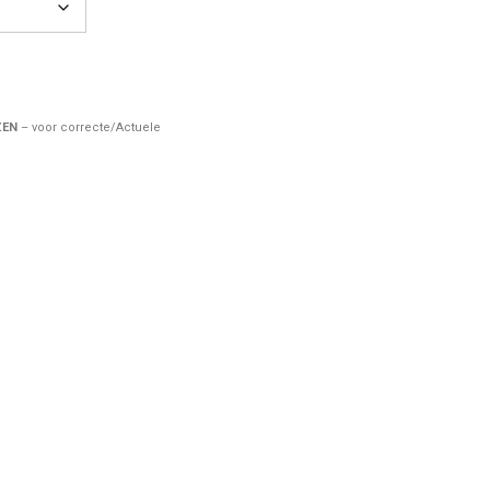
ZEN
– voor correcte/Actuele