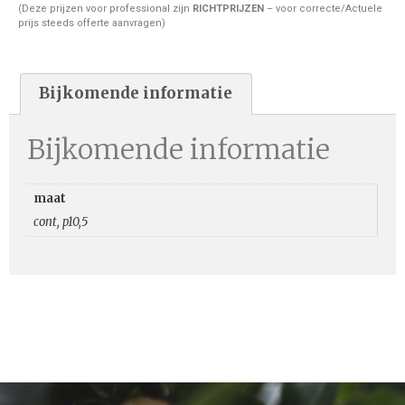
(Deze prijzen voor professional zijn
RICHTPRIJZEN
– voor correcte/Actuele
prijs steeds offerte aanvragen)
Bijkomende informatie
Bijkomende informatie
maat
cont, p10,5