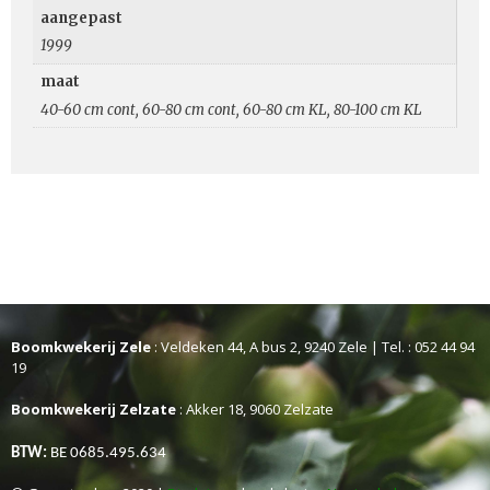
aangepast
1999
maat
40-60 cm cont, 60-80 cm cont, 60-80 cm KL, 80-100 cm KL
Boomkwekerij Zele
: Veldeken 44, A bus 2, 9240 Zele | Tel. : 052 44 94
19
Boomkwekerij Zelzate
: Akker 18, 9060 Zelzate
BTW:
BE 0685.495.634