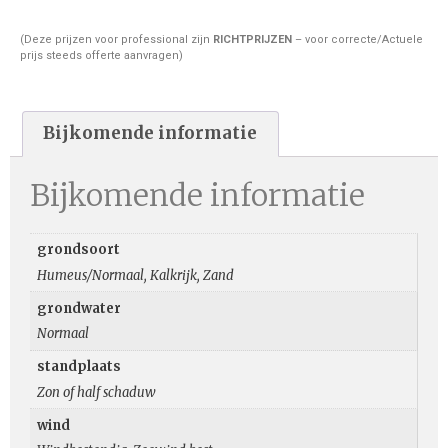
(Deze prijzen voor professional zijn
RICHTPRIJZEN
– voor correcte/Actuele
prijs steeds offerte aanvragen)
Bijkomende informatie
Bijkomende informatie
grondsoort
Humeus/Normaal, Kalkrijk, Zand
grondwater
Normaal
standplaats
Zon of half schaduw
wind