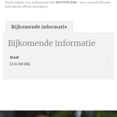
(Deze prijzen voor professional zijn
RICHTPRIJZEN
– voor correcte/Actuele
prijs steeds offerte aanvragen)
Bijkomende informatie
Bijkomende informatie
maat
12-14 HO DKL