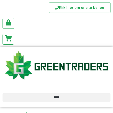
Klik hier om ons te bellen