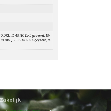
HO DKL, 16-18 HO DKL geveerd, 18-
HO DKL, 30-35 HO DKL geveerd, 8-
Zakelijk
Catalogusaanvraag