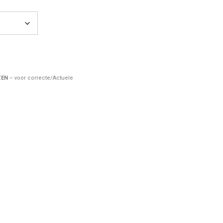
ZEN
– voor correcte/Actuele