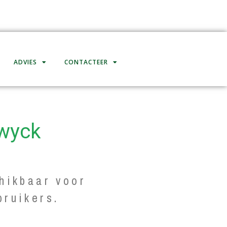
ADVIES
CONTACTEER
awyck
hikbaar voor
bruikers.