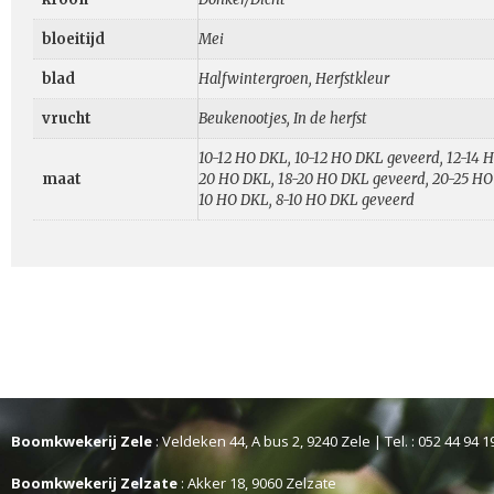
bloeitijd
Mei
blad
Halfwintergroen, Herfstkleur
vrucht
Beukenootjes, In de herfst
10-12 HO DKL, 10-12 HO DKL geveerd, 12-14 
maat
20 HO DKL, 18-20 HO DKL geveerd, 20-25 HO
10 HO DKL, 8-10 HO DKL geveerd
Boomkwekerij Zele
: Veldeken 44, A bus 2, 9240 Zele | Tel. : 052 44 94 1
Boomkwekerij Zelzate
: Akker 18, 9060 Zelzate