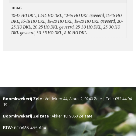
maat
10-12 HO DKL, 12-14 HO DKL, 12-14 HO DKL geveerd, 14-16 HO
DKL, 16-18 HO DKL, 18-20 HO DKL, 18-20 HO DKL geveerd, 20-
25 HO DKL, 20-25 HO DKL geveerd, 25-30 HO DKL, 25-30 HO
DKL geveerd, 30-35 HO DKL, 8-10 HO DKL
Boomkwekerij Zele
: Veldeken 44, A bus 2, 9240 Zele | Tel. : 052 44 94
19
Boomkwekerij Zelzate
: Akker 18, 9060 Zelzate
BTW:
BE 0685.495.634