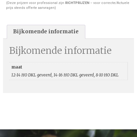
(Deze prijzen voor professional zijn
RICHTPRIJZEN
– voor correcte/Actuele
prijs steeds offerte aanvragen)
Bijkomende informatie
Bijkomende informatie
maat
12-14 HO DKL geveerd, 14-16 HO DKL geveerd, 8-10 HO DKL