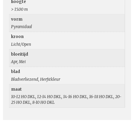
hoogte
> 15.00 m
vorm
Pyramidaal
kroon
Licht/Open
bloeitijd
Apr, Mei
blad
Bladverliezend, Herfstkleur
maat
10-12 HO DKL, 12-14 HO DKL, 14-16 HO DKL, 16-18 HO DKL, 20-
25 HO DKL, 8-10 HO DKL