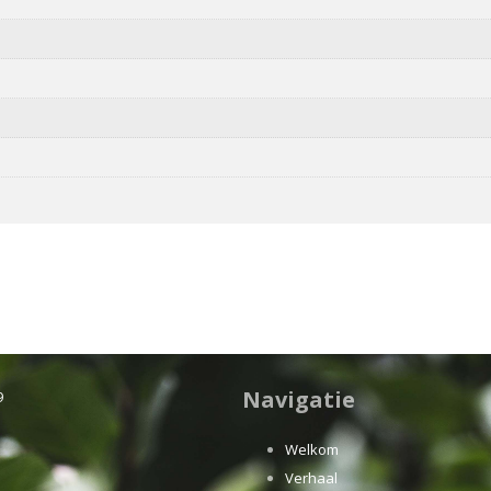
Navigatie
9
Welkom
Verhaal