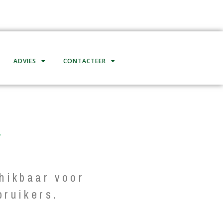
ADVIES
CONTACTEER
.
hikbaar voor
bruikers.