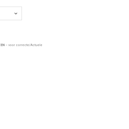
ZEN
– voor correcte/Actuele