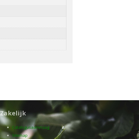
Zakelijk
Catalogusaanvraag
Sitemap