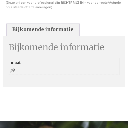
(Deze prijzen voor professional zijn
RICHTPRIJZEN
– voor correcte/Actuele
prijs steeds offerte aanvragen)
Bijkomende informatie
Bijkomende informatie
maat
p9