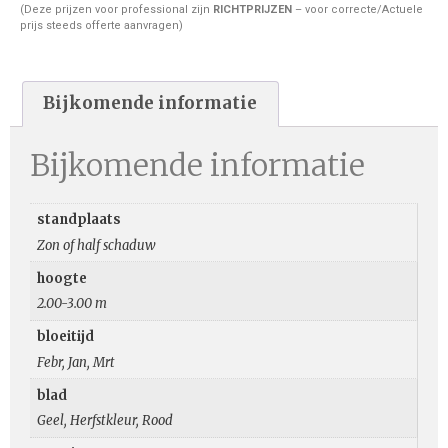
(Deze prijzen voor professional zijn
RICHTPRIJZEN
– voor correcte/Actuele
prijs steeds offerte aanvragen)
Bijkomende informatie
Bijkomende informatie
standplaats
Zon of half schaduw
hoogte
2.00-3.00 m
bloeitijd
Febr, Jan, Mrt
blad
Geel, Herfstkleur, Rood