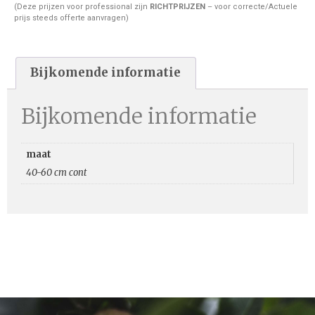
(Deze prijzen voor professional zijn
RICHTPRIJZEN
– voor correcte/Actuele
prijs steeds offerte aanvragen)
Bijkomende informatie
Bijkomende informatie
maat
40-60 cm cont