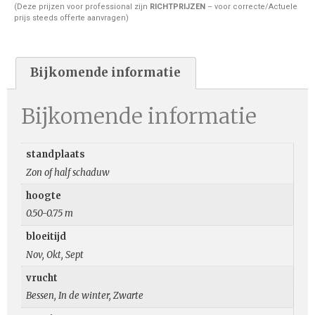
(Deze prijzen voor professional zijn
RICHTPRIJZEN
– voor correcte/Actuele
prijs steeds offerte aanvragen)
Bijkomende informatie
Bijkomende informatie
standplaats
Zon of half schaduw
hoogte
0.50-0.75 m
bloeitijd
Nov, Okt, Sept
vrucht
Bessen, In de winter, Zwarte