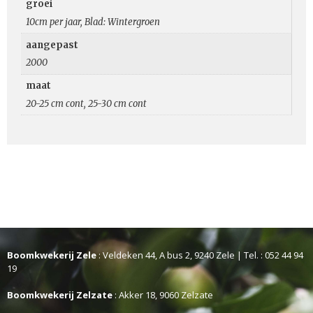
groei
10cm per jaar, Blad: Wintergroen
aangepast
2000
maat
20-25 cm cont, 25-30 cm cont
Boomkwekerij Zele
: Veldeken 44, A bus 2, 9240 Zele | Tel. : 052 44 94
19
Boomkwekerij Zelzate
: Akker 18, 9060 Zelzate