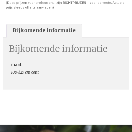
(Deze prijzen voor professional zijn
RICHTPRIJZEN
– voor correcte/Actuele
prijs steeds offerte aanvragen)
Bijkomende informatie
Bijkomende informatie
maat
100-125 cm cont