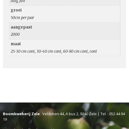
Aug, Juli
groei
50cm per jaar
aangepast
2000
maat
25-30 cm cont, 30-40 cm cont, 60-80 cm cont, cont
Boomkwekerij Zele
: Veldeken 44, A bus 2, 9240 Zele | Tel. : 052 44 94
19