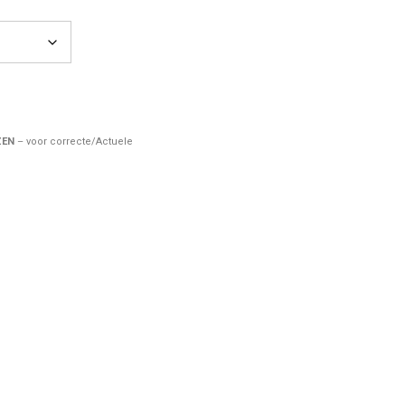
ZEN
– voor correcte/Actuele